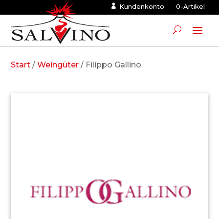
Kundenkonto
0-Artikel
Start
/
Weingüter
/ Filippo Gallino