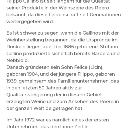
Filippo Gallino ist seit langem für die Qualität
seiner Produkte in der Weinszene des Roero
bekannt, da diese Leidenschaft seit Generationen
weitergegeben wird.
Es ist schwer zu sagen, wann die Gallinos mit der
Weinherstellung begannen, da die Ursprünge im
Dunkeln liegen, aber der 1886 geborene Stefano
Gallino produzierte sicherlich bereits Barbera und
Nebbiolo.
Danach gründeten sein Sohn Felice (Licin),
geboren 1904, und der jüngere Filippo, geboren
1939, gemeinsam das Familienunternehmen, das
in den letzten 50 Jahren aktiv zur
Qualitätssteigerung der in diesem Gebiet
erzeugten Weine und zum Ansehen des Roero in
der ganzen Welt beigetragen hat.
Im Jahr 1972 war es nämlich eines der ersten
Unternehmen, das den lange Zeit in