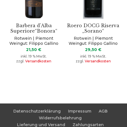
Barbera d’Alba
Roero DOCG Riserva
Superiore“Bonora“
„Sorano“
Rotwein | Piemont
Rotwein | Piemont
Weingut: Filippo Gallino
Weingut: Filippo Gallino
21,50
€
29,50
€
inkl. 19 % MwSt.
inkl. 19 % MwSt.
zzgl.
Versandkosten
zzgl.
Versandkosten
Datenschutzerklärung
Impressum
AGB
Widerrufsbelehrung
Lieferung und Versand
Zahlungsarten