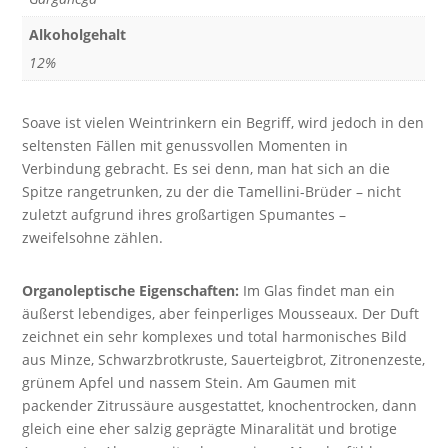
Alkoholgehalt
12%
Soave ist vielen Weintrinkern ein Begriff, wird jedoch in den
seltensten Fällen mit genussvollen Momenten in
Verbindung gebracht. Es sei denn, man hat sich an die
Spitze rangetrunken, zu der die Tamellini-Brüder – nicht
zuletzt aufgrund ihres großartigen Spumantes –
zweifelsohne zählen.
Organoleptische Eigenschaften:
Im Glas findet man ein
äußerst lebendiges, aber feinperliges Mousseaux. Der Duft
zeichnet ein sehr komplexes und total harmonisches Bild
aus Minze, Schwarzbrotkruste, Sauerteigbrot, Zitronenzeste,
grünem Apfel und nassem Stein. Am Gaumen mit
packender Zitrussäure ausgestattet, knochentrocken, dann
gleich eine eher salzig geprägte Minaralität und brotige