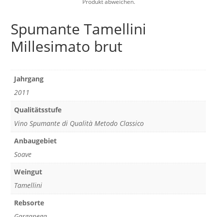
Produkt abweichen.
Spumante Tamellini
Millesimato brut
Jahrgang
2011
Qualitätsstufe
Vino Spumante di Qualità Metodo Classico
Anbaugebiet
Soave
Weingut
Tamellini
Rebsorte
Garganega